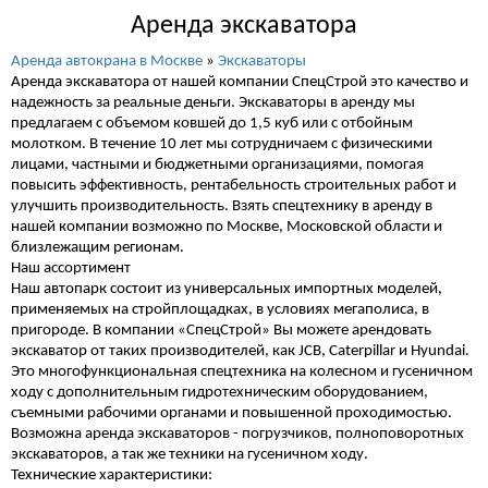
Аренда экскаватора
Аренда автокрана в Москве
»
Экскаваторы
Аренда экскаватора от нашей компании СпецСтрой это качество и
надежность за реальные деньги. Экскаваторы в аренду мы
предлагаем с объемом ковшей до 1,5 куб или с отбойным
молотком. В течение 10 лет мы сотрудничаем с физическими
лицами, частными и бюджетными организациями, помогая
повысить эффективность, рентабельность строительных работ и
улучшить производительность. Взять спецтехнику в аренду в
нашей компании возможно по Москве, Московской области и
близлежащим регионам.
Наш ассортимент
Наш автопарк состоит из универсальных импортных моделей,
применяемых на стройплощадках, в условиях мегаполиса, в
пригороде. В компании «СпецСтрой» Вы можете арендовать
экскаватор от таких производителей, как JCB, Caterpillar и Hyundai.
Это многофункциональная спецтехника на колесном и гусеничном
ходу с дополнительным гидротехническим оборудованием,
съемными рабочими органами и повышенной проходимостью.
Возможна аренда экскаваторов - погрузчиков, полноповоротных
экскаваторов, а так же техники на гусеничном ходу.
Технические характеристики: