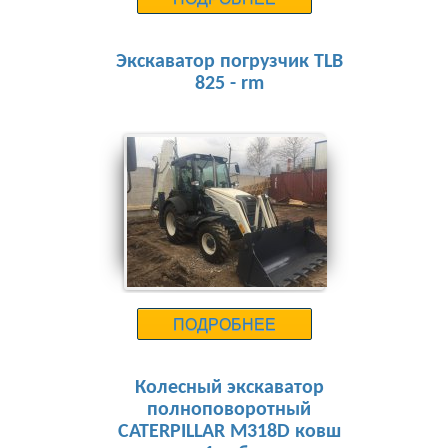
Экскаватор погрузчик TLB
825 - rm
15 000 руб.
ПОДРОБНЕЕ
Колесный экскаватор
полноповоротный
CATERPILLAR М318D ковш