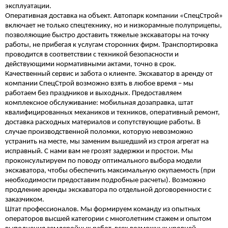
эксплуатации.
Оперативная доставка на объект. Автопарк компании «СпецСтрой»
включает не только спецтехнику, но и низкорамные полуприцепы,
позволяющие быстро доставить тяжелые экскаваторы на точку
работы, не прибегая к услугам сторонних фирм. Транспортировка
проводится в соответствии с техникой безопасности и
действующими нормативными актами, точно в срок.
Качественный сервис и забота о клиенте. Экскаватор в аренду от
компании СпецСтрой возможно взять в любое время – мы
работаем без праздников и выходных. Предоставляем
комплексное обслуживание: мобильная дозаправка, штат
квалифицированных механиков и техников, оперативный ремонт,
доставка расходных материалов и сопутствующие работы. В
случае производственной поломки, которую невозможно
устранить на месте, мы заменим вышедший из строя агрегат на
исправный. С нами вам не грозят задержки и простои. Мы
проконсультируем по поводу оптимального выбора модели
экскаватора, чтобы обеспечить максимальную окупаемость (при
необходимости предоставим подробные расчеты). Возможно
продление аренды экскаватора по отдельной договоренности с
заказчиком.
Штат профессионалов. Мы формируем команду из опытных
операторов высшей категории с многолетним стажем и опытом