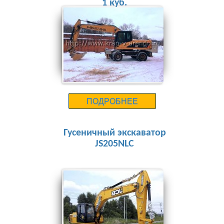
1 куб.
25000 руб.
ПОДРОБНЕЕ
Гусеничный экскаватор
JS205NLC
23000 руб.