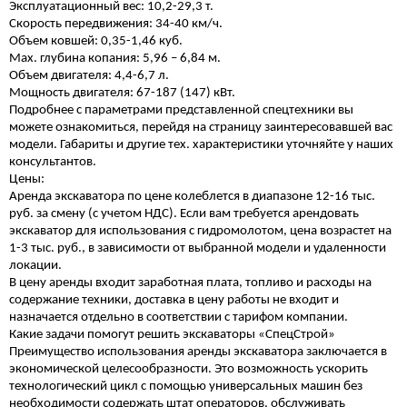
Эксплуатационный вес: 10,2-29,3 т.
Скорость передвижения: 34-40 км/ч.
Объем ковшей: 0,35-1,46 куб.
Max. глубина копания: 5,96 – 6,84 м.
Объем двигателя: 4,4-6,7 л.
Мощность двигателя: 67-187 (147) кВт.
Подробнее с параметрами представленной спецтехники вы
можете ознакомиться, перейдя на страницу заинтересовавшей вас
модели. Габариты и другие тех. характеристики уточняйте у наших
консультантов.
Цены:
Аренда экскаватора по цене колеблется в диапазоне 12-16 тыс.
руб. за смену (с учетом НДС). Если вам требуется арендовать
экскаватор для использования с гидромолотом, цена возрастет на
1-3 тыс. руб., в зависимости от выбранной модели и удаленности
локации.
В цену аренды входит заработная плата, топливо и расходы на
содержание техники, доставка в цену работы не входит и
назначается отдельно в соответствии с тарифом компании.
Какие задачи помогут решить экскаваторы «СпецСтрой»
Преимущество использования аренды экскаватора заключается в
экономической целесообразности. Это возможность ускорить
технологический цикл с помощью универсальных машин без
необходимости содержать штат операторов, обслуживать