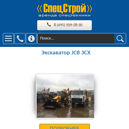
8 (495) 509-28-30
Экскаватор JCB 3CX
23000 руб.
ПОДРОБНЕЕ