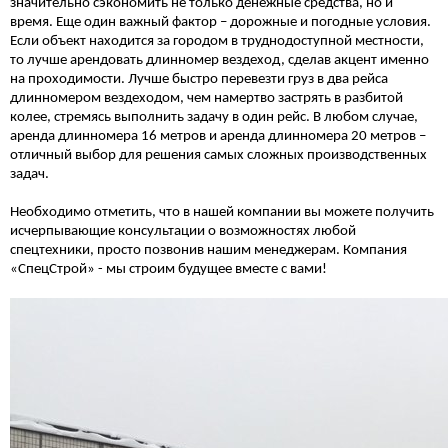
значительно сэкономить не только денежные средства, но и
время. Еще один важный фактор – дорожные и погодные условия.
Если объект находится за городом в труднодоступной местности,
то лучше арендовать длинномер вездеход, сделав акцент именно
на проходимости. Лучше быстро перевезти груз в два рейса
длинномером вездеходом, чем намертво застрять в разбитой
колее, стремясь выполнить задачу в один рейс. В любом случае,
аренда длинномера 16 метров и аренда длинномера 20 метров –
отличный выбор для решения самых сложных производственных
задач.
Необходимо отметить, что в нашей компании вы можете получить
исчерпывающие консультации о возможностях любой
спецтехники, просто позвонив нашим менеджерам. Компания
«СпецСтрой» - мы строим будущее вместе с вами!