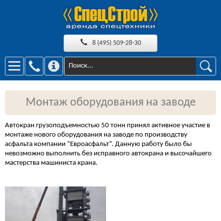
8 (495) 509-28-30
Монтаж оборудования на заводе
Автокран грузоподъемностью 50 тонн принял активное участие в
монтаже нового оборудования на заводе по производству
асфальта компании “Евроасфальт”. Данную работу было бы
невозможно выполнить без исправного автокрана и высочайшего
мастерства машиниста крана.